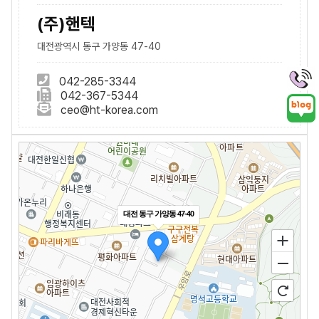
(주)핸텍
대전광역시 동구 가양동 47-40
042-285-3344
042-367-5344
ceo@ht-korea.com
대전 동구 가양동 47-40