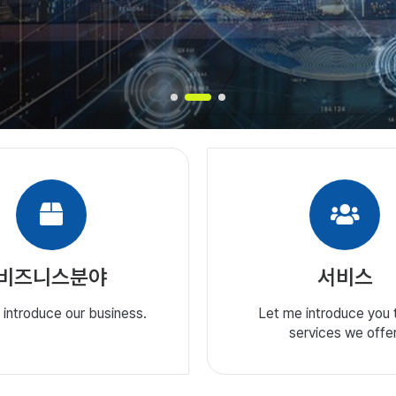
비즈니스분야
서비스
 introduce our business.
Let me introduce you 
services we offer