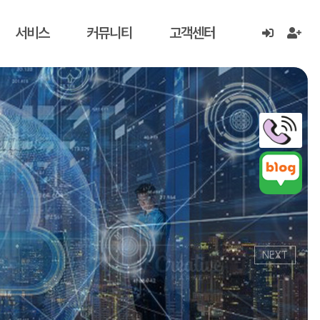
서비스
커뮤니티
고객센터
NEXT