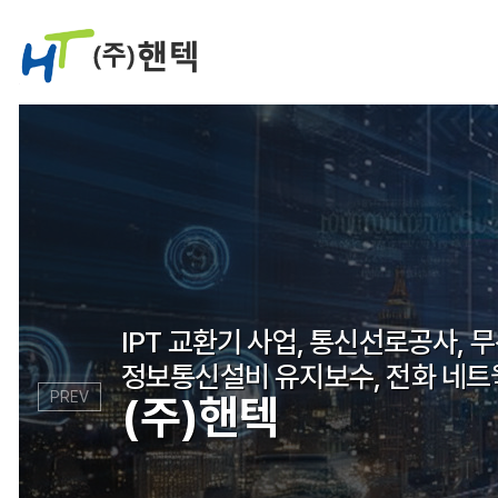
IPT 교환기 사업, 통신선로공사, 무
IPT 교환기 사업, 통신선로공사, 무
정보통신설비 유지보수, 전화 네트
정보통신설비 유지보수, 전화 네트
PREV
(주)핸텍
(주)핸텍