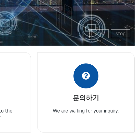
play
stop
문의하기
to the
We are waiting for your inquiry.
.