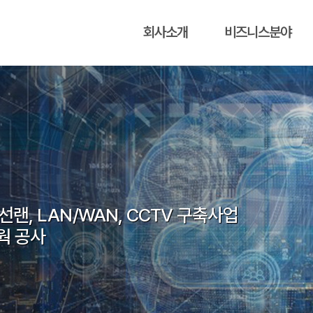
회사소개
비즈니스분야
선랜, LAN/WAN, CCTV 구축사업
선랜, LAN/WAN, CCTV 구축사업
웍 공사
웍 공사